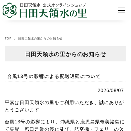
TOP
日田天領水の里からのお知らせ
日田天領水の里からのお知らせ
台風13号の影響による配送遅延について
2026/08/07
平素は日田天領水の里をご利用いただき、誠にありが
とうございます。
台風13号の影響により、沖縄県と鹿児島県奄美諸島に
て集配・窓口営業の停止及び、航空機・フェリーの欠