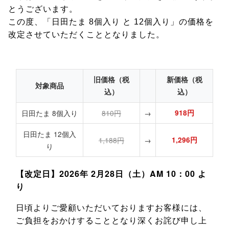
とうございます。
この度、「日田たま 8個入り と 12個入り」の価格を
改定させていただくこととなりました。
旧価格（税
新価格（税
対象商品
込）
込）
日田たま 8個入り
810円
→
918円
日田たま 12個入
1,188円
→
1,296円
り
【改定日】2026年 2月28日（土）AM 10：00 よ
り
日頃よりご愛顧いただいておりますお客様には、
ご負担をおかけすることとなり深くお詫び申し上