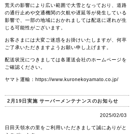
荒天の影響により広い範囲で大雪となっており、道路
の通行止めや交通機関の欠航や遅延等が発生している
影響で、一部の地域におかれましては配送に遅れが生
じる可能性がございます。
お客さまには大変ご迷惑をお掛けいたしますが、何卒
ご了承いただきますようお願い申し上げます。
配送状況につきましては各運送会社のホームページを
ご確認ください。
ヤマト運輸：https://www.kuronekoyamato.co.jp/
2月19日実施 サーバーメンテナンスのお知らせ
2025/02/03
日田天領水の里をご利用いただきまして誠にありがと