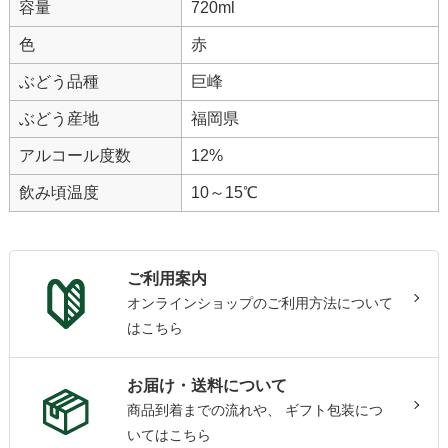
容量
720ml
色
赤
ぶどう品種
巨峰
ぶどう産地
福岡県
アルコール度数
12%
飲み頃温度
10～15℃
ご利用案内
オンラインショップのご利用方法について
はこちら
お届け・送料について
商品到着までの流れや、
ギフト包装につ
いてはこちら