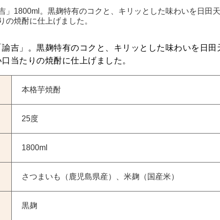
吉」1800ml。黒麹特有のコクと、キリッとした味わいを日田
りの焼酎に仕上げました。
「諭吉」。黒麹特有のコクと、キリッとした味わいを日田
い口当たりの焼酎に仕上げました。
本格芋焼酎
25度
1800ml
さつまいも（鹿児島県産）、米麹（国産米）
黒麹