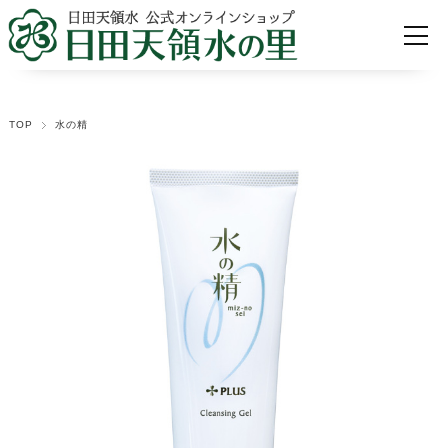
TOP
水の精