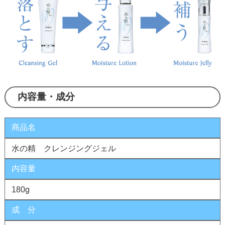
内容量・成分
商品名
水の精 クレンジングジェル
内容量
180g
成 分