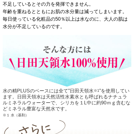
不足しているとその力を発揮できません。
年齢を重ねるとともにお肌の水分量は減ってしまいます。
毎日使っている化粧品の50％以上は水なのに、大人の肌は
水分が不足しているのです。
水の精PLUSのベースには全て”日田天領水
”を使用してい
※1
ます。日田天領水は天然活性水素水とも呼ばれるナチュラ
ルミネラルウォーターで、シリカを１L中に約90ｍｇ含むな
どミネラル豊富な天然水です。
※１ 水（基剤）