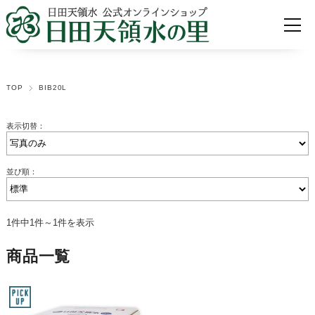
TOP
BIB20L
表示切替：
並び順：
1件中1件～1件を表示
商品一覧